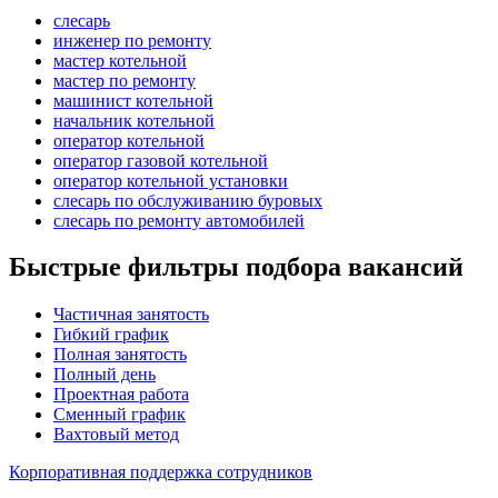
слесарь
инженер по ремонту
мастер котельной
мастер по ремонту
машинист котельной
начальник котельной
оператор котельной
оператор газовой котельной
оператор котельной установки
слесарь по обслуживанию буровых
слесарь по ремонту автомобилей
Быстрые фильтры подбора вакансий
Частичная занятость
Гибкий график
Полная занятость
Полный день
Проектная работа
Сменный график
Вахтовый метод
Корпоративная поддержка сотрудников