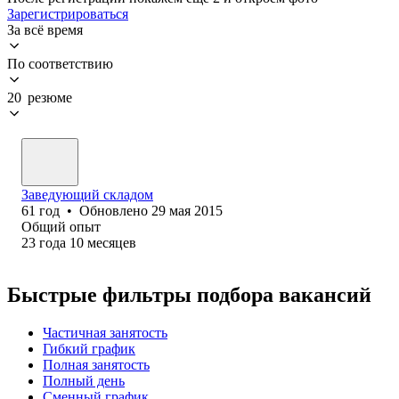
Зарегистрироваться
За всё время
По соответствию
20 резюме
Заведующий складом
61
год
•
Обновлено
29 мая 2015
Общий опыт
23
года
10
месяцев
Быстрые фильтры подбора вакансий
Частичная занятость
Гибкий график
Полная занятость
Полный день
Сменный график