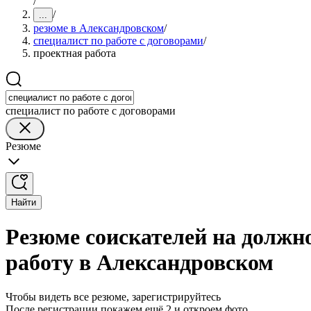
/
/
...
резюме в Александровском
/
специалист по работе с договорами
/
проектная работа
специалист по работе с договорами
Резюме
Найти
Резюме соискателей на должно
работу в Александровском
Чтобы видеть все резюме, зарегистрируйтесь
После регистрации покажем ещё 2 и откроем фото