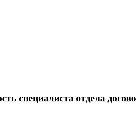
ость специалиста отдела догов