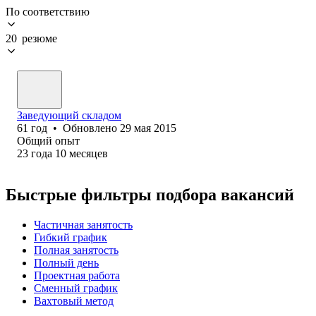
По соответствию
20 резюме
Заведующий складом
61
год
•
Обновлено
29 мая 2015
Общий опыт
23
года
10
месяцев
Быстрые фильтры подбора вакансий
Частичная занятость
Гибкий график
Полная занятость
Полный день
Проектная работа
Сменный график
Вахтовый метод