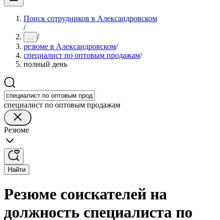
Поиск сотрудников в Александровском
/
/
...
резюме в Александровском
/
специалист по оптовым продажам
/
полный день
специалист по оптовым продажам
Резюме
Найти
Резюме соискателей на
должность специалиста по