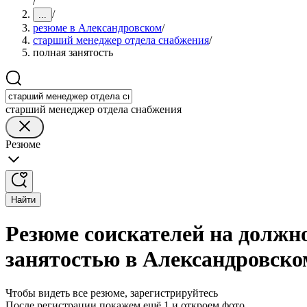
/
/
...
резюме в Александровском
/
старший менеджер отдела снабжения
/
полная занятость
старший менеджер отдела снабжения
Резюме
Найти
Резюме соискателей на должн
занятостью в Александровско
Чтобы видеть все резюме, зарегистрируйтесь
После регистрации покажем ещё 1 и откроем фото