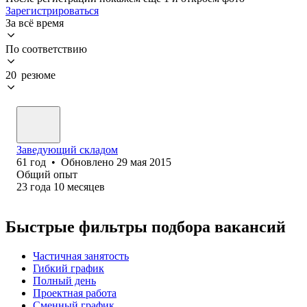
Зарегистрироваться
За всё время
По соответствию
20 резюме
Заведующий складом
61
год
•
Обновлено
29 мая 2015
Общий опыт
23
года
10
месяцев
Быстрые фильтры подбора вакансий
Частичная занятость
Гибкий график
Полный день
Проектная работа
Сменный график