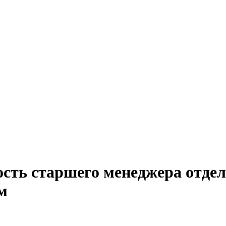
ость старшего менеджера отдел
м