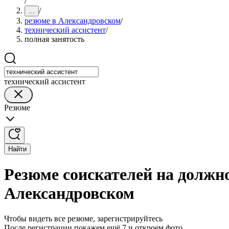
/
/
...
резюме в Александровском
/
технический ассистент
/
полная занятость
технический ассистент
Резюме
Найти
Резюме соискателей на должно
Александровском
Чтобы видеть все резюме, зарегистрируйтесь
После регистрации покажем ещё 7 и откроем фото