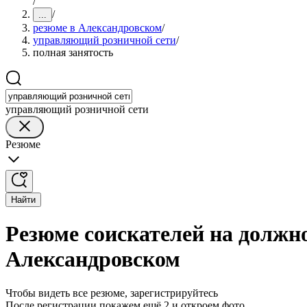
/
/
...
резюме в Александровском
/
управляющий розничной сети
/
полная занятость
управляющий розничной сети
Резюме
Найти
Резюме соискателей на должн
Александровском
Чтобы видеть все резюме, зарегистрируйтесь
После регистрации покажем ещё 2 и откроем фото