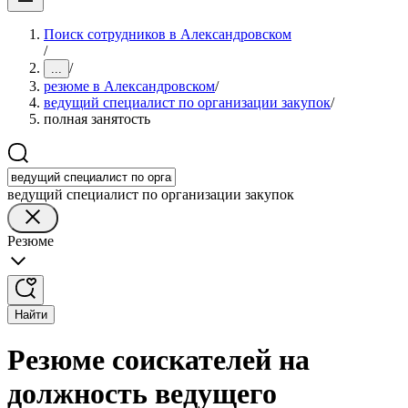
Поиск сотрудников в Александровском
/
/
...
резюме в Александровском
/
ведущий специалист по организации закупок
/
полная занятость
ведущий специалист по организации закупок
Резюме
Найти
Резюме соискателей на
должность ведущего