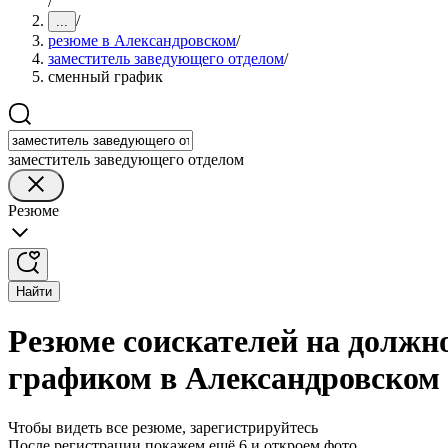
/
/
...
резюме в Александровском
/
заместитель заведующего отделом
/
сменный график
заместитель заведующего отделом
Резюме
Найти
Резюме соискателей на должн
графиком в Александровском
Чтобы видеть все резюме, зарегистрируйтесь
После регистрации покажем ещё 6 и откроем фото