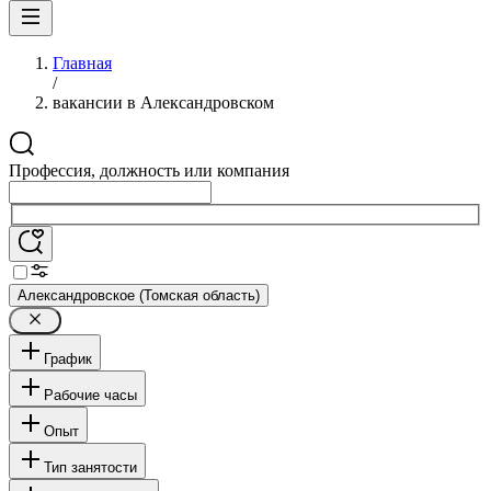
Главная
/
вакансии в Александровском
Профессия, должность или компания
Александровское (Томская область)
График
Рабочие часы
Опыт
Тип занятости