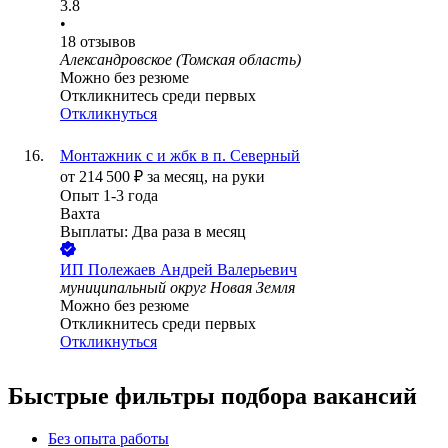
3.8
•
18
отзывов
Александровское (Томская область)
Можно без резюме
Откликнитесь среди первых
Откликнуться
Монтажник с и жбк в п. Северный
от
214 500
₽
за месяц,
на руки
Опыт 1-3 года
Вахта
Выплаты: Два раза в месяц
ИП
Полежаев Андрей Валерьевич
муниципальный округ Новая Земля
Можно без резюме
Откликнитесь среди первых
Откликнуться
Быстрые фильтры подбора вакансий
Без опыта работы