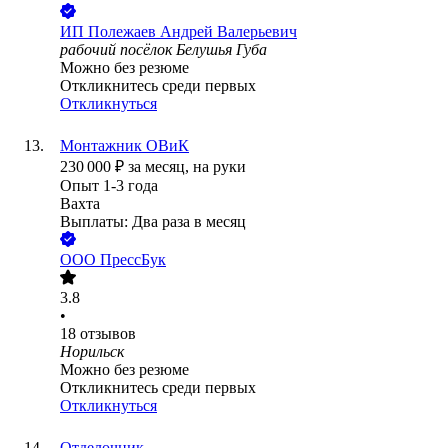
ИП
Полежаев Андрей Валерьевич
рабочий посёлок Белушья Губа
Можно без резюме
Откликнитесь среди первых
Откликнуться
Монтажник ОВиК
230 000
₽
за месяц,
на руки
Опыт 1-3 года
Вахта
Выплаты: Два раза в месяц
ООО
ПрессБук
3.8
•
18
отзывов
Норильск
Можно без резюме
Откликнитесь среди первых
Откликнуться
Отделочник