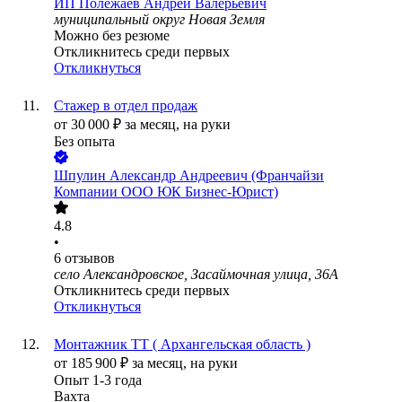
ИП
Полежаев Андрей Валерьевич
муниципальный округ Новая Земля
Можно без резюме
Откликнитесь среди первых
Откликнуться
Стажер в отдел продаж
от
30 000
₽
за месяц,
на руки
Без опыта
Шпулин Александр Андреевич (Франчайзи
Компании ООО ЮК Бизнес-Юрист)
4.8
•
6
отзывов
село Александровское, Засаймочная улица, 36А
Откликнитесь среди первых
Откликнуться
Монтажник ТТ ( Архангельская область )
от
185 900
₽
за месяц,
на руки
Опыт 1-3 года
Вахта