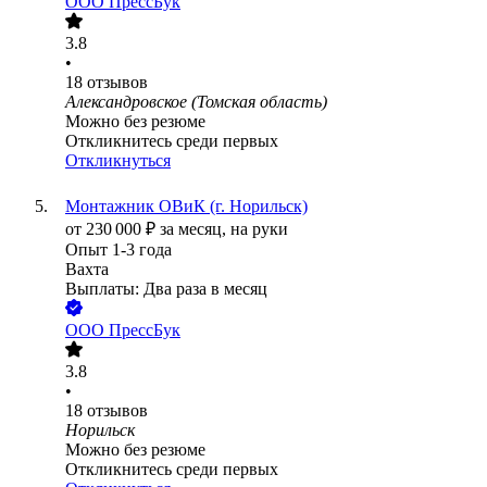
ООО
ПрессБук
3.8
•
18
отзывов
Александровское (Томская область)
Можно без резюме
Откликнитесь среди первых
Откликнуться
Монтажник ОВиК (г. Норильск)
от
230 000
₽
за месяц,
на руки
Опыт 1-3 года
Вахта
Выплаты: Два раза в месяц
ООО
ПрессБук
3.8
•
18
отзывов
Норильск
Можно без резюме
Откликнитесь среди первых