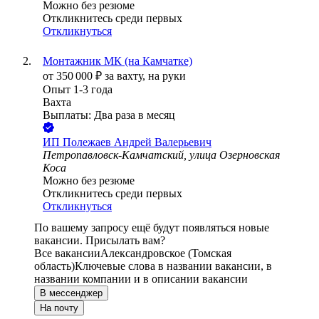
Можно без резюме
Откликнитесь среди первых
Откликнуться
Монтажник МК (на Камчатке)
от
350 000
₽
за вахту,
на руки
Опыт 1-3 года
Вахта
Выплаты: Два раза в месяц
ИП
Полежаев Андрей Валерьевич
Петропавловск-Камчатский, улица Озерновская
Коса
Можно без резюме
Откликнитесь среди первых
Откликнуться
По вашему запросу ещё будут появляться новые
вакансии. Присылать вам?
Все вакансии
Александровское (Томская
область)
Ключевые слова в названии вакансии, в
названии компании и в описании вакансии
В мессенджер
На почту