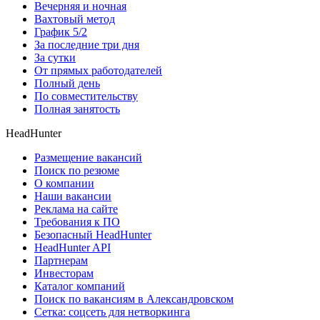
Вечерняя и ночная
Вахтовый метод
График 5/2
За последние три дня
За сутки
От прямых работодателей
Полный день
По совместительству
Полная занятость
HeadHunter
Размещение вакансий
Поиск по резюме
О компании
Наши вакансии
Реклама на сайте
Требования к ПО
Безопасный HeadHunter
HeadHunter API
Партнерам
Инвесторам
Каталог компаний
Поиск по вакансиям в Александровском
Сетка: соцсеть для нетворкинга