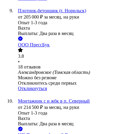
Плотник-бетонщик (г. Норильск)
от
205 000
₽
за месяц,
на руки
Опыт 1-3 года
Вахта
Выплаты: Два раза в месяц
ООО
ПрессБук
3.8
•
18
отзывов
Александровское (Томская область)
Можно без резюме
Откликнитесь среди первых
Откликнуться
Монтажник с и жбк в п. Северный
от
214 500
₽
за месяц,
на руки
Опыт 1-3 года
Вахта
Выплаты: Два раза в месяц