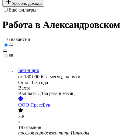
Уровень дохода
Ещё фильтры
Работа в Александровском
, 16 вакансий
Бетонщик
от
180 000
₽
за месяц,
на руки
Опыт 1-3 года
Вахта
Выплаты: Два раза в месяц
ООО
ПрессБук
3.8
•
18
отзывов
посёлок городского типа Пангоды