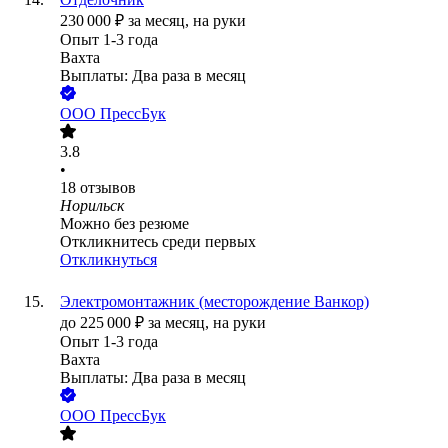
230 000
₽
за месяц,
на руки
Опыт 1-3 года
Вахта
Выплаты: Два раза в месяц
ООО
ПрессБук
3.8
•
18
отзывов
Норильск
Можно без резюме
Откликнитесь среди первых
Откликнуться
Электромонтажник (месторождение Ванкор)
до
225 000
₽
за месяц,
на руки
Опыт 1-3 года
Вахта
Выплаты: Два раза в месяц
ООО
ПрессБук