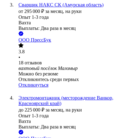
Сварщик НАКС СК (Амурская область)
от
295 000
₽
за месяц,
на руки
Опыт 1-3 года
Вахта
Выплаты: Два раза в месяц
ООО
ПрессБук
3.8
•
18
отзывов
вахтовый посёлок Маломыр
Можно без резюме
Откликнитесь среди первых
Откликнуться
Электромонтажник (месторождение Ванкор,
Красноярский край)
до
225 000
₽
за месяц,
на руки
Опыт 1-3 года
Вахта
Выплаты: Два раза в месяц