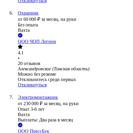
Откликнуться
Охранник
от
60 000
₽
за месяц,
на руки
Без опыта
Вахта
ООО
ЧОП Легион
4.1
•
20
отзывов
Александровское (Томская область)
Можно без резюме
Откликнитесь среди первых
Откликнуться
Электромонтажник
от
230 000
₽
за месяц,
на руки
Опыт 3-6 лет
Вахта
Выплаты: Два раза в месяц
ООО
ПрессБук