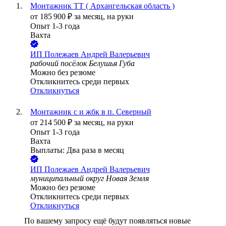
Монтажник ТТ ( Архангельская область )
от
185 900
₽
за месяц,
на руки
Опыт 1-3 года
Вахта
ИП
Полежаев Андрей Валерьевич
рабочий посёлок Белушья Губа
Можно без резюме
Откликнитесь среди первых
Откликнуться
Монтажник с и жбк в п. Северный
от
214 500
₽
за месяц,
на руки
Опыт 1-3 года
Вахта
Выплаты: Два раза в месяц
ИП
Полежаев Андрей Валерьевич
муниципальный округ Новая Земля
Можно без резюме
Откликнитесь среди первых
Откликнуться
По вашему запросу ещё будут появляться новые