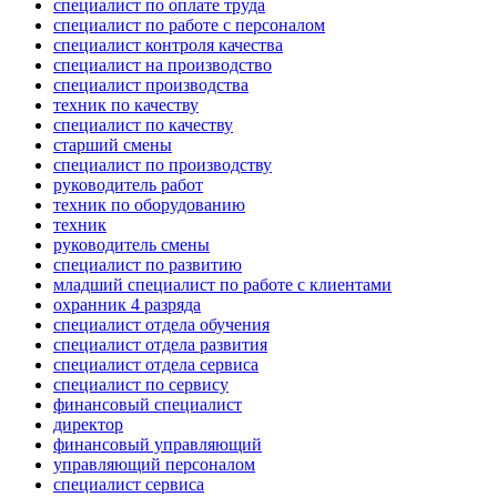
специалист по оплате труда
специалист по работе с персоналом
специалист контроля качества
специалист на производство
специалист производства
техник по качеству
специалист по качеству
старший смены
специалист по производству
руководитель работ
техник по оборудованию
техник
руководитель смены
специалист по развитию
младший специалист по работе с клиентами
охранник 4 разряда
специалист отдела обучения
специалист отдела развития
специалист отдела сервиса
специалист по сервису
финансовый специалист
директор
финансовый управляющий
управляющий персоналом
специалист сервиса