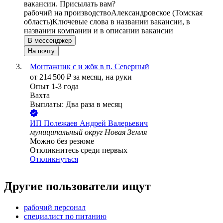
вакансии. Присылать вам?
рабочий на производство
Александровское (Томская
область)
Ключевые слова в названии вакансии, в
названии компании и в описании вакансии
В мессенджер
На почту
Монтажник с и жбк в п. Северный
от
214 500
₽
за месяц,
на руки
Опыт 1-3 года
Вахта
Выплаты: Два раза в месяц
ИП
Полежаев Андрей Валерьевич
муниципальный округ Новая Земля
Можно без резюме
Откликнитесь среди первых
Откликнуться
Другие пользователи ищут
рабочий персонал
специалист по питанию