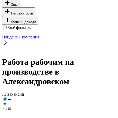
Опыт
Тип занятости
Уровень дохода
Ещё фильтры
Найдена
1
компания
Работа рабочим на
производстве в
Александровском
, 3 вакансии