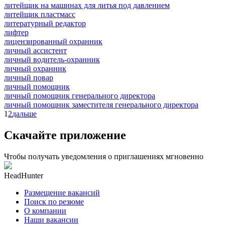
литейщик на машинах для литья под давлением
литейщик пластмасс
литературный редактор
лифтер
лицензированный охранник
личный ассистент
личный водитель-охранник
личный охранник
личный повар
личный помощник
личный помощник генерального директора
личный помощник заместителя генерального директора
1
2
дальше
Скачайте приложение
Чтобы получать уведомления о приглашениях мгновенно
HeadHunter
Размещение вакансий
Поиск по резюме
О компании
Наши вакансии