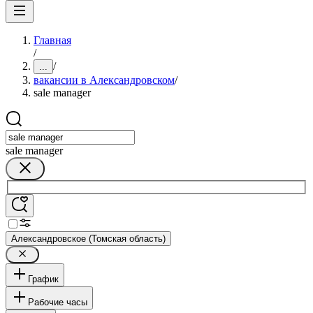
Главная
/
/
...
вакансии в Александровском
/
sale manager
sale manager
Александровское (Томская область)
График
Рабочие часы