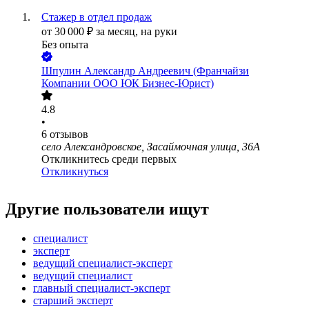
Стажер в отдел продаж
от
30 000
₽
за месяц,
на руки
Без опыта
Шпулин Александр Андреевич (Франчайзи
Компании ООО ЮК Бизнес-Юрист)
4.8
•
6
отзывов
село Александровское, Засаймочная улица, 36А
Откликнитесь среди первых
Откликнуться
Другие пользователи ищут
специалист
эксперт
ведущий специалист-эксперт
ведущий специалист
главный специалист-эксперт
старший эксперт