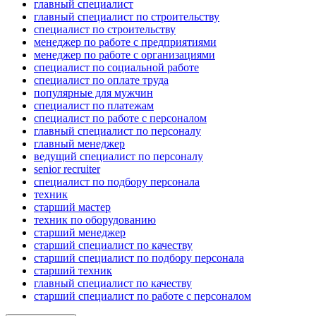
главный специалист
главный специалист по строительству
специалист по строительству
менеджер по работе с предприятиями
менеджер по работе с организациями
специалист по социальной работе
специалист по оплате труда
популярные для мужчин
специалист по платежам
специалист по работе с персоналом
главный специалист по персоналу
главный менеджер
ведущий специалист по персоналу
senior recruiter
специалист по подбору персонала
техник
старший мастер
техник по оборудованию
старший менеджер
старший специалист по качеству
старший специалист по подбору персонала
старший техник
главный специалист по качеству
старший специалист по работе с персоналом