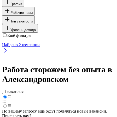
График
Рабочие часы
Тип занятости
Уровень дохода
Ещё фильтры
Найдено
2
компании
Работа сторожем без опыта в
Александровском
, 1 вакансия
По вашему запросу ещё будут появляться новые вакансии.
Присылать вам?