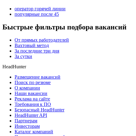
оператор горячей линии
популярные после 45
Быстрые фильтры подбора вакансий
От прямых работодателей
Вахтовый метод
За последние три дня
За сутки
HeadHunter
Размещение вакансий
Поиск по резюме
О компании
Наши вакансии
Реклама на сайте
Требования к ПО
Безопасный HeadHunter
HeadHunter API
Партнерам
Инвесторам
Каталог компаний