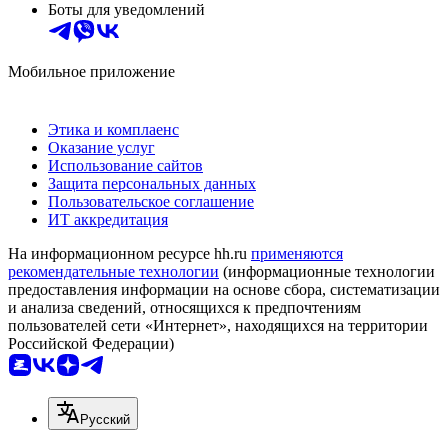
Боты для уведомлений
Мобильное приложение
Этика и комплаенс
Оказание услуг
Использование сайтов
Защита персональных данных
Пользовательское соглашение
ИТ аккредитация
На информационном ресурсе hh.ru
применяются
рекомендательные технологии
(информационные технологии
предоставления информации на основе сбора, систематизации
и анализа сведений, относящихся к предпочтениям
пользователей сети «Интернет», находящихся на территории
Российской Федерации)
Русский