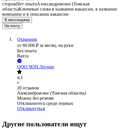
сторож
Нет опыта
Александровское (Томская
область)
Ключевые слова в названии вакансии, в названии
компании и в описании вакансии
В мессенджер
На почту
Охранник
от
60 000
₽
за месяц,
на руки
Без опыта
Вахта
ООО
ЧОП Легион
4.1
•
20
отзывов
Александровское (Томская область)
Можно без резюме
Откликнитесь среди первых
Откликнуться
Другие пользователи ищут