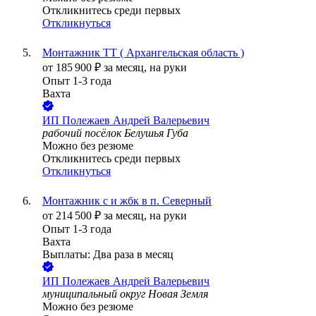
Откликнитесь среди первых
Откликнуться
Монтажник ТТ ( Архангельская область )
от
185 900
₽
за месяц,
на руки
Опыт 1-3 года
Вахта
ИП
Полежаев Андрей Валерьевич
рабочий посёлок Белушья Губа
Можно без резюме
Откликнитесь среди первых
Откликнуться
Монтажник с и жбк в п. Северный
от
214 500
₽
за месяц,
на руки
Опыт 1-3 года
Вахта
Выплаты: Два раза в месяц
ИП
Полежаев Андрей Валерьевич
муниципальный округ Новая Земля
Можно без резюме