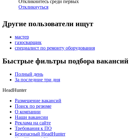
Откликнитесь среди первых
Откликнуться
Другие пользователи ищут
мастер
газосварщик
специалист по ремонту оборудования
Быстрые фильтры подбора вакансий
Полный день
За последние три дня
HeadHunter
Размещение вакансий
Поиск по резюме
О компании
Наши вакансии
Реклама на сайте
Требования к ПО
Безопасный HeadHunter