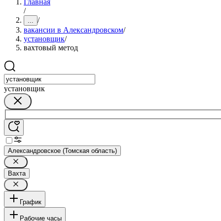
Главная
/
/
...
вакансии в Александровском
/
установщик
/
вахтовый метод
установщик
Александровское (Томская область)
Вахта
График
Рабочие часы