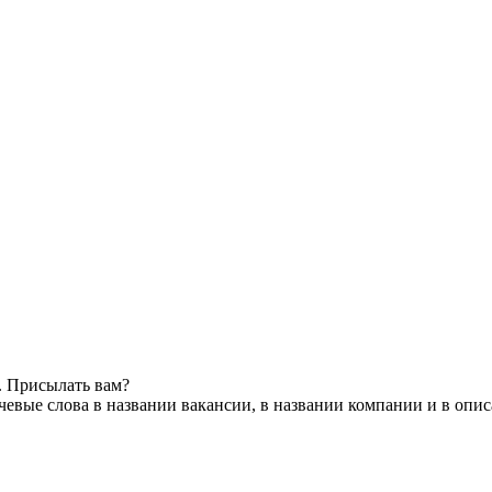
. Присылать вам?
евые слова в названии вакансии, в названии компании и в опи