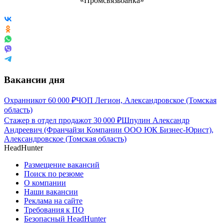
Вакансии дня
Охранник
от
60 000
₽
ЧОП Легион, Александровское (Томская
область)
Стажер в отдел продаж
от
30 000
₽
Шпулин Александр
Андреевич (Франчайзи Компании ООО ЮК Бизнес-Юрист),
Александровское (Томская область)
HeadHunter
Размещение вакансий
Поиск по резюме
О компании
Наши вакансии
Реклама на сайте
Требования к ПО
Безопасный HeadHunter