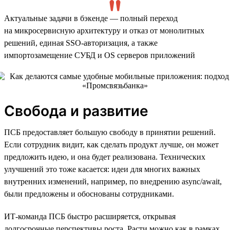
Актуальные задачи в бэкенде — полный переход
на микросервисную архитектуру и отказ от монолитных
решений, единая SSO-авторизация, а также
импортозамещение СУБД и OS серверов приложений
Свобода и развитие
ПСБ предоставляет большую свободу в принятии решений.
Если сотрудник видит, как сделать продукт лучше, он может
предложить идею, и она будет реализована. Технических
улучшений это тоже касается: идеи для многих важных
внутренних изменений, например, по внедрению async/await,
были предложены и обоснованы сотрудниками.
ИТ-команда ПСБ быстро расширяется, открывая
долгосрочные перспективы роста. Расти можно как в рамках