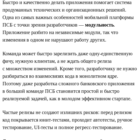
Быстро и качественно делать приложения помогает система
продуманных технических и организационных решений.
Одна из самых важных особенностей мобильной платформы
ПСБ с точки зрения разработчиков —
модульность
.
Приложение разбито на независимые модули, так что
изменения в одном не нарушают работу других.
Команда может быстро зарелизить даже одну-единственную
фичу, нужную клиентам, а не ждать общего релиза
с множеством изменений. Кроме того, разработчику не нужно
разбираться во взаимосвязях кода в монолитном ядре.
Поэтому даже разработка сложного банковского приложения
в большой команде ПСБ становится простой и быстро
реализуемой задачей, как в молодом эффективном стартапе.
Частые релизы не создают излишних рисков: перед релизом
код покрывается юнит-тестами, проходит автотесты, ручное
тестирование, UI-тесты и полное регресс-тестирование.