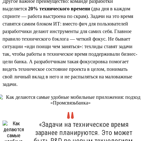
Другое важное преимущество: команде разработки
выделяется
20% технического времени
(два дня в каждом
спринте — работа выстроена по скрам). Задачи на это время
ставятся самим блоком ИТ: вместо фич для пользователей
разработчики делают инструменты для самих себя. Главное
правило технического бэклога — четкий фокус. Не бывает
ситуации «иди поищи чем заняться»: техлиды ставят задачи
так, чтобы работы в техническое время поддерживали бизнес-
цели банка. А разработчикам такая фокусировка помогает
видеть техническое состояние проекта в целом, понимать
свой личный вклад в него и не распыляться на маловажные
задачи.
«Задачи на техническое время
заранее планируются. Это может
быть R&D по новым технологиям,