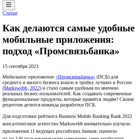
Статьи
Как делаются самые удобные
мобильные приложения:
подход «Промсвязьбанка»
15 сентября 2023
Мобильное приложение
«Промсвязьбанка»
(ПСБ) для
среднего и малого бизнеса вошло в тройку лучших в России
(
Markswebb, 2022
) и стало самым удобным по мнению
реальных бизнес-пользователей. Как создавать современные
функциональные продукты, которые нравятся людям? Своим
рецептом делится команда разработки ПСБ.
Для подготовки рейтинга Business Mobile Banking Rank 2022
консалтинговое агентство Markswebb внимательно изучило
приложения 11 ведущих российских банков: оценило
их по 146 пользовательским сценариям, семи юзабилити-