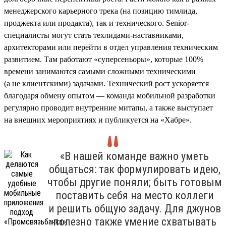
менеджерского карьерного трека (на позицию тимлида,
проджекта или продакта), так и технического. Senior-
специалисты могут стать техлидами-наставниками,
архитекторами или перейти в отдел управления техническим
развитием. Там работают «суперсеньоры», которые 100%
времени занимаются самыми сложными техническими
(а не клиентскими) задачами. Технический рост ускоряется
благодаря обмену опытом — команда мобильной разработки
регулярно проводит внутренние митапы, а также выступает
на внешних мероприятиях и публикуется на «Хабре».
«В нашей команде важно уметь
общаться: так формулировать идею,
чтобы другие поняли; быть готовым
поставить себя на место коллеги
и решить общую задачу. Для джунов
полезно также умение схватывать