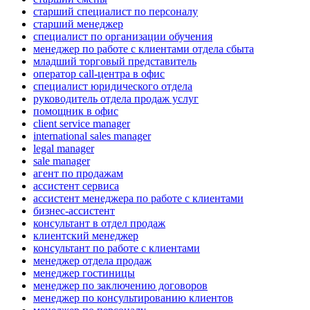
старший специалист по персоналу
старший менеджер
специалист по организации обучения
менеджер по работе с клиентами отдела сбыта
младший торговый представитель
оператор call-центра в офис
специалист юридического отдела
руководитель отдела продаж услуг
помощник в офис
client service manager
international sales manager
legal manager
sale manager
агент по продажам
ассистент сервиса
ассистент менеджера по работе с клиентами
бизнес-ассистент
консультант в отдел продаж
клиентский менеджер
консультант по работе с клиентами
менеджер отдела продаж
менеджер гостиницы
менеджер по заключению договоров
менеджер по консультированию клиентов