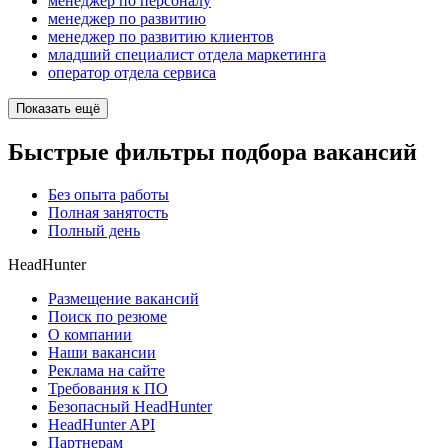
менеджер по персоналу
менеджер по развитию
менеджер по развитию клиентов
младший специалист отдела маркетинга
оператор отдела сервиса
Показать ещё
Быстрые фильтры подбора вакансий
Без опыта работы
Полная занятость
Полный день
HeadHunter
Размещение вакансий
Поиск по резюме
О компании
Наши вакансии
Реклама на сайте
Требования к ПО
Безопасный HeadHunter
HeadHunter API
Партнерам