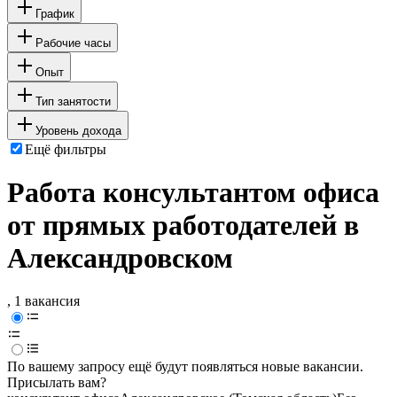
График
Рабочие часы
Опыт
Тип занятости
Уровень дохода
Ещё фильтры
Работа консультантом офиса
от прямых работодателей в
Александровском
, 1 вакансия
По вашему запросу ещё будут появляться новые вакансии.
Присылать вам?