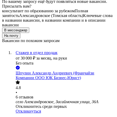
По вашему запросу ещё будут появляться новые вакансии.
Присылать вам?
консультант по образованию за рубежом
Полная
занятость
Александровское (Томская область)
Ключевые слова
в названии вакансии, в названии компании и в описании
вакансии
В мессенджер
На почту
Вакансии по похожим запросам
Стажер в отдел продаж
от
30 000
₽
за месяц,
на руки
Без опыта
Шпулин Александр Андреевич (Франчайзи
Компании ООО ЮК Бизнес-Юрист)
4.8
•
6
отзывов
село Александровское, Засаймочная улица, 36А
Откликнитесь среди первых
Откликнуться