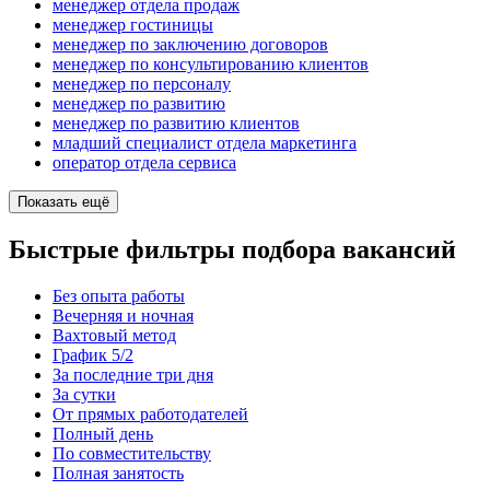
менеджер отдела продаж
менеджер гостиницы
менеджер по заключению договоров
менеджер по консультированию клиентов
менеджер по персоналу
менеджер по развитию
менеджер по развитию клиентов
младший специалист отдела маркетинга
оператор отдела сервиса
Показать ещё
Быстрые фильтры подбора вакансий
Без опыта работы
Вечерняя и ночная
Вахтовый метод
График 5/2
За последние три дня
За сутки
От прямых работодателей
Полный день
По совместительству
Полная занятость