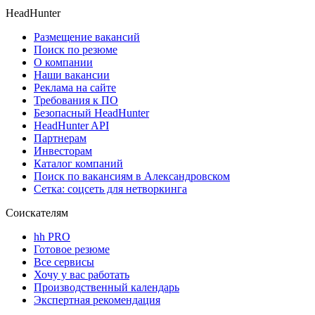
HeadHunter
Размещение вакансий
Поиск по резюме
О компании
Наши вакансии
Реклама на сайте
Требования к ПО
Безопасный HeadHunter
HeadHunter API
Партнерам
Инвесторам
Каталог компаний
Поиск по вакансиям в Александровском
Сетка: соцсеть для нетворкинга
Соискателям
hh PRO
Готовое резюме
Все сервисы
Хочу у вас работать
Производственный календарь
Экспертная рекомендация