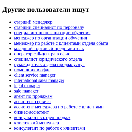
Другие пользователи ищут
старший менеджер
старший специалист по персоналу
специалист по организации обучения
менеджер по организации обучения
менеджер по работе с клиентами отдела сбыта
младший торговый представитель
оператор call-центра в офис
специалист юридического отдела
руководитель отдела продаж услуг
помощник в офис
client service manager
international sales manager
legal manager
sale manager
агент по продажам
ассистент сервиса
ассистент менеджера по работе с клиентами
бизнес-ассистент
консультант в отдел продаж
клиентский менеджер
консультант по работе с клиентами