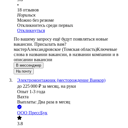
•
18
отзывов
Норильск
Можно без резюме
Откликнитесь среди первых
Откликнуться
По вашему запросу ещё будут появляться новые
вакансии. Присылать вам?
мастер
Александровское (Томская область)
Ключевые
слова в названии вакансии, в названии компании и в
описании вакансии
В мессенджер
На почту
Электромонтажник (месторождение Ванкор)
до
225 000
₽
за месяц,
на руки
Опыт 1-3 года
Вахта
Выплаты: Два раза в месяц
ООО
ПрессБук
3.8