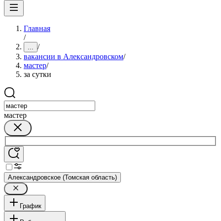
Главная
/
/
...
вакансии в Александровском
/
мастер
/
за сутки
мастер
Александровское (Томская область)
График