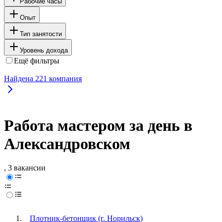
Рабочие часы
Опыт
Тип занятости
Уровень дохода
Ещё фильтры
Найдена
221
компания
Работа мастером за день в
Александровском
, 3 вакансии
Плотник-бетонщик (г. Норильск)