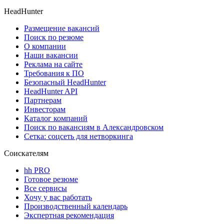
HeadHunter
Размещение вакансий
Поиск по резюме
О компании
Наши вакансии
Реклама на сайте
Требования к ПО
Безопасный HeadHunter
HeadHunter API
Партнерам
Инвесторам
Каталог компаний
Поиск по вакансиям в Александровском
Сетка: соцсеть для нетворкинга
Соискателям
hh PRO
Готовое резюме
Все сервисы
Хочу у вас работать
Производственный календарь
Экспертная рекомендация