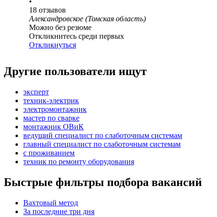
•
18
отзывов
Александровское (Томская область)
Можно без резюме
Откликнитесь среди первых
Откликнуться
Другие пользователи ищут
эксперт
техник-электрик
электромонтажник
мастер по сварке
монтажник ОВиК
ведущий специалист по слаботочным системам
главный специалист по слаботочным системам
с проживанием
техник по ремонту оборудования
Быстрые фильтры подбора вакансий
Вахтовый метод
За последние три дня