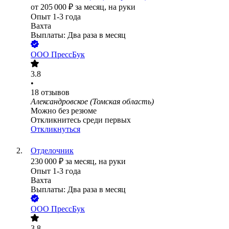
от
205 000
₽
за месяц,
на руки
Опыт 1-3 года
Вахта
Выплаты: Два раза в месяц
ООО
ПрессБук
3.8
•
18
отзывов
Александровское (Томская область)
Можно без резюме
Откликнитесь среди первых
Откликнуться
Отделочник
230 000
₽
за месяц,
на руки
Опыт 1-3 года
Вахта
Выплаты: Два раза в месяц
ООО
ПрессБук
3.8