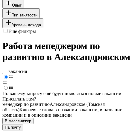
Опыт
Тип занятости
Уровень дохода
Ещё фильтры
Работа менеджером по
развитию в Александровском
, 1 вакансия
По вашему запросу ещё будут появляться новые вакансии.
Присылать вам?
менеджер по развитию
Александровское (Томская
область)
Ключевые слова в названии вакансии, в названии
компании и в описании вакансии
В мессенджер
На почту