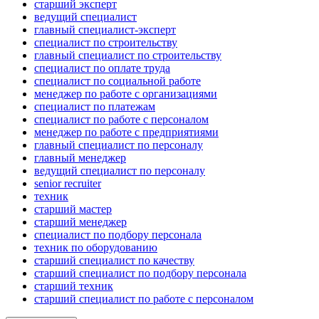
старший эксперт
ведущий специалист
главный специалист-эксперт
специалист по строительству
главный специалист по строительству
специалист по оплате труда
специалист по социальной работе
менеджер по работе с организациями
специалист по платежам
специалист по работе с персоналом
менеджер по работе с предприятиями
главный специалист по персоналу
главный менеджер
ведущий специалист по персоналу
senior recruiter
техник
старший мастер
старший менеджер
специалист по подбору персонала
техник по оборудованию
старший специалист по качеству
старший специалист по подбору персонала
старший техник
старший специалист по работе с персоналом