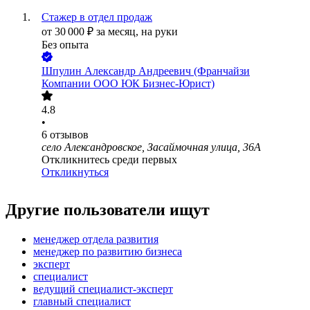
Стажер в отдел продаж
от
30 000
₽
за месяц,
на руки
Без опыта
Шпулин Александр Андреевич (Франчайзи
Компании ООО ЮК Бизнес-Юрист)
4.8
•
6
отзывов
село Александровское, Засаймочная улица, 36А
Откликнитесь среди первых
Откликнуться
Другие пользователи ищут
менеджер отдела развития
менеджер по развитию бизнеса
эксперт
специалист
ведущий специалист-эксперт
главный специалист