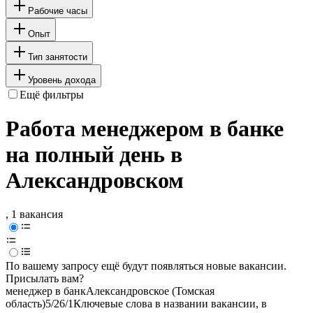
Рабочие часы
Опыт
Тип занятости
Уровень дохода
Ещё фильтры
Работа менеджером в банке
на полный день в
Александровском
, 1 вакансия
По вашему запросу ещё будут появляться новые вакансии.
Присылать вам?
менеджер в банк
Александровское (Томская
область)
5/2
6/1
Ключевые слова в названии вакансии, в