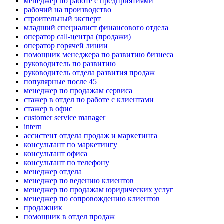
менеджер по работе с предприятиями
рабочий на производство
строительный эксперт
младший специалист финансового отдела
оператор call-центра (продажи)
оператор горячей линии
помощник менеджера по развитию бизнеса
руководитель по развитию
руководитель отдела развития продаж
популярные после 45
менеджер по продажам сервиса
стажер в отдел по работе с клиентами
стажер в офис
customer service manager
intern
ассистент отдела продаж и маркетинга
консультант по маркетингу
консультант офиса
консультант по телефону
менеджер отдела
менеджер по ведению клиентов
менеджер по продажам юридических услуг
менеджер по сопровождению клиентов
продажник
помощник в отдел продаж