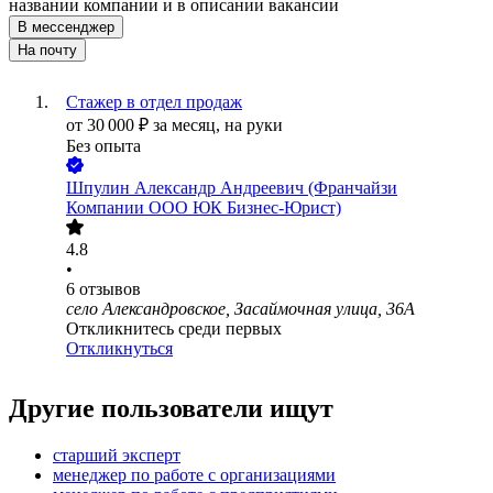
названии компании и в описании вакансии
В мессенджер
На почту
Стажер в отдел продаж
от
30 000
₽
за месяц,
на руки
Без опыта
Шпулин Александр Андреевич (Франчайзи
Компании ООО ЮК Бизнес-Юрист)
4.8
•
6
отзывов
село Александровское, Засаймочная улица, 36А
Откликнитесь среди первых
Откликнуться
Другие пользователи ищут
старший эксперт
менеджер по работе с организациями