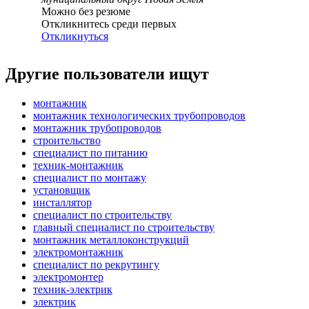
Можно без резюме
Откликнитесь среди первых
Откликнуться
Другие пользователи ищут
монтажник
монтажник технологических трубопроводов
монтажник трубопроводов
строительство
специалист по питанию
техник-монтажник
специалист по монтажу
установщик
инсталлятор
специалист по строительству
главный специалист по строительству
монтажник металлоконструкций
электромонтажник
специалист по рекрутингу
электромонтер
техник-электрик
электрик