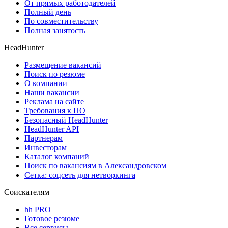
От прямых работодателей
Полный день
По совместительству
Полная занятость
HeadHunter
Размещение вакансий
Поиск по резюме
О компании
Наши вакансии
Реклама на сайте
Требования к ПО
Безопасный HeadHunter
HeadHunter API
Партнерам
Инвесторам
Каталог компаний
Поиск по вакансиям в Александровском
Сетка: соцсеть для нетворкинга
Соискателям
hh PRO
Готовое резюме
Все сервисы