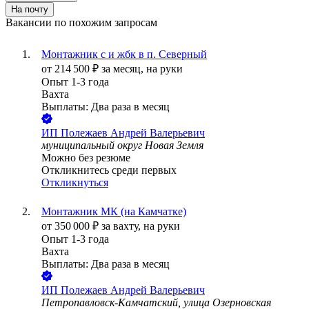
На почту
Вакансии по похожим запросам
Монтажник с и жбк в п. Северный
от
214 500
₽
за месяц,
на руки
Опыт 1-3 года
Вахта
Выплаты: Два раза в месяц
ИП
Полежаев Андрей Валерьевич
муниципальный округ Новая Земля
Можно без резюме
Откликнитесь среди первых
Откликнуться
Монтажник МК (на Камчатке)
от
350 000
₽
за вахту,
на руки
Опыт 1-3 года
Вахта
Выплаты: Два раза в месяц
ИП
Полежаев Андрей Валерьевич
Петропавловск-Камчатский, улица Озерновская