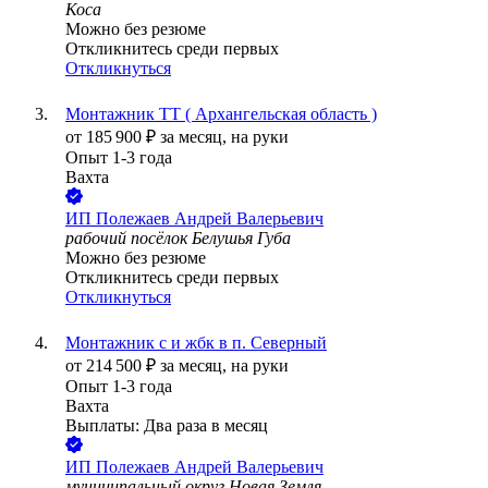
Коса
Можно без резюме
Откликнитесь среди первых
Откликнуться
Монтажник ТТ ( Архангельская область )
от
185 900
₽
за месяц,
на руки
Опыт 1-3 года
Вахта
ИП
Полежаев Андрей Валерьевич
рабочий посёлок Белушья Губа
Можно без резюме
Откликнитесь среди первых
Откликнуться
Монтажник с и жбк в п. Северный
от
214 500
₽
за месяц,
на руки
Опыт 1-3 года
Вахта
Выплаты: Два раза в месяц
ИП
Полежаев Андрей Валерьевич
муниципальный округ Новая Земля