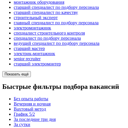
монтажник оборудования
старший специалист по подбору персонала
старший специалист по качеству
строительный эксперт
главный специалист по подбору персонала
электромонтажник
специалист строительного контроля
специалист по подбору персонала
ведущий специалист по подбору персонала
старший мастер
электрик-монтажник
senior recruiter
старший электромонтер
Показать ещё
Быстрые фильтры подбора вакансий
Без опыта работы
Вечерняя и ночная
Вахтовый метод
График 5/2
За последние три дня
За сутки