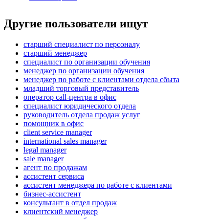
Другие пользователи ищут
старший специалист по персоналу
старший менеджер
специалист по организации обучения
менеджер по организации обучения
менеджер по работе с клиентами отдела сбыта
младший торговый представитель
оператор call-центра в офис
специалист юридического отдела
руководитель отдела продаж услуг
помощник в офис
client service manager
international sales manager
legal manager
sale manager
агент по продажам
ассистент сервиса
ассистент менеджера по работе с клиентами
бизнес-ассистент
консультант в отдел продаж
клиентский менеджер