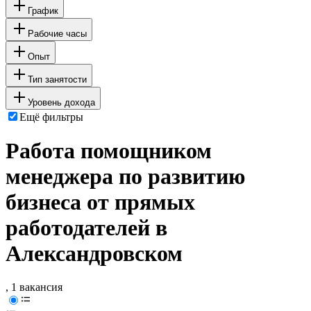
График
Рабочие часы
Опыт
Тип занятости
Уровень дохода
Ещё фильтры
Работа помощником
менеджера по развитию
бизнеса от прямых
работодателей в
Александровском
, 1 вакансия