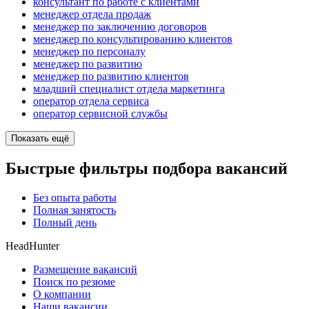
консультант по работе с клиентами
менеджер отдела продаж
менеджер по заключению договоров
менеджер по консультированию клиентов
менеджер по персоналу
менеджер по развитию
менеджер по развитию клиентов
младший специалист отдела маркетинга
оператор отдела сервиса
оператор сервисной службы
Показать ещё
Быстрые фильтры подбора вакансий
Без опыта работы
Полная занятость
Полный день
HeadHunter
Размещение вакансий
Поиск по резюме
О компании
Наши вакансии