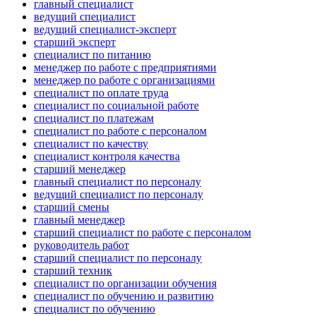
главный специалист
ведущий специалист
ведущий специалист-эксперт
старший эксперт
специалист по питанию
менеджер по работе с предприятиями
менеджер по работе с организациями
специалист по оплате труда
специалист по социальной работе
специалист по платежам
специалист по работе с персоналом
специалист по качеству
специалист контроля качества
старший менеджер
главный специалист по персоналу
ведущий специалист по персоналу
старший смены
главный менеджер
старший специалист по работе с персоналом
руководитель работ
старший специалист по персоналу
старший техник
специалист по организации обучения
специалист по обучению и развитию
специалист по обучению