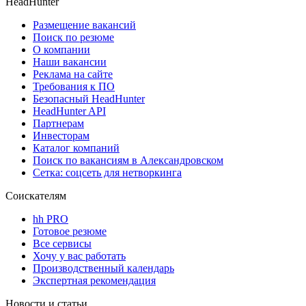
HeadHunter
Размещение вакансий
Поиск по резюме
О компании
Наши вакансии
Реклама на сайте
Требования к ПО
Безопасный HeadHunter
HeadHunter API
Партнерам
Инвесторам
Каталог компаний
Поиск по вакансиям в Александровском
Сетка: соцсеть для нетворкинга
Соискателям
hh PRO
Готовое резюме
Все сервисы
Хочу у вас работать
Производственный календарь
Экспертная рекомендация
Новости и статьи