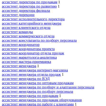
ассистент директора по продажам
1
ассистент директора по развитию
1
ассистент директора филиала
ассистент дирекции
ассистент исполнительного директора
ассистент категорийного менеджера
ассистент клиентского отдела
ассистент команды
ассистент коммерческого отдела
ассистент консультанта по подбору персонала
ассистент-координатор
ассистент координатора проекта
ассистент-координатор отдела продаж
ассистент маркетолога-аналитика
ассистент мастера-приемщика
ассистент менеджера
1
ассистент менеджера интернет-магазина
ассистент менеджера отдела продаж
1
ассистент менеджера по ВЭД
ассистент менеджера по оптовым продажам
ассистент менеджера по подбору и адаптации персонала
ассистент менеджера по подбору персонала
ассистент менеджера по продажам
1
ассистент менеджера по продажам оборудования
ассистент менеджера по работе с клиентами
1