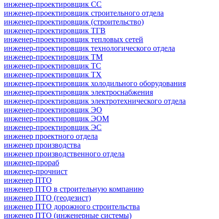
инженер-проектировщик СС
инженер-проектировщик строительного отдела
инженер-проектировщик (строительство)
инженер-проектировщик ТГВ
инженер-проектировщик тепловых сетей
инженер-проектировщик технологического отдела
инженер-проектировщик ТМ
инженер-проектировщик ТС
инженер-проектировщик ТХ
инженер-проектировщик холодильного оборудования
инженер-проектировщик электроснабжения
инженер-проектировщик электротехнического отдела
инженер-проектировщик ЭО
инженер-проектировщик ЭОМ
инженер-проектировщик ЭС
инженер проектного отдела
инженер производства
инженер производственного отдела
инженер-прораб
инженер-прочнист
инженер ПТО
инженер ПТО в строительную компанию
инженер ПТО (геодезист)
инженер ПТО дорожного строительства
инженер ПТО (инженерные системы)