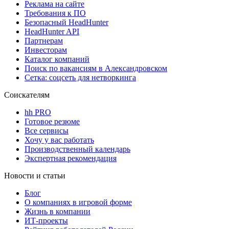
Реклама на сайте
Требования к ПО
Безопасный HeadHunter
HeadHunter API
Партнерам
Инвесторам
Каталог компаний
Поиск по вакансиям в Александровском
Сетка: соцсеть для нетворкинга
Соискателям
hh PRO
Готовое резюме
Все сервисы
Хочу у вас работать
Производственный календарь
Экспертная рекомендация
Новости и статьи
Блог
О компаниях в игровой форме
Жизнь в компании
ИТ-проекты