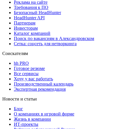
Реклама на сайте
Требования к ПО
Безопасный HeadHunter
HeadHunter API
Партнерам
Инвесторам
Каталог компаний
Поиск по вакансиям в Александровском
Сетка: соцсеть для нетворкинга
Соискателям
hh PRO
Готовое резюме
Все сервисы
Хочу у вас работать
Производственный календарь
Экспертная рекомендация
Новости и статьи
Блог
О компаниях в игровой форме
Жизнь в компании
ИТ-проекты