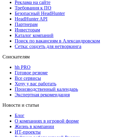
Реклама на сайте
Требования к ПО
Безопасный HeadHunter
HeadHunter API
Партнерам
Инвесторам
Каталог компаний
Поиск по вакансиям в Александровском
Сетка: соцсеть для нетворкинга
Соискателям
hh PRO
Готовое резюме
Все сервисы
Хочу у вас работать
Производственный календарь
Экспертная рекомендация
Новости и статьи
Блог
О компаниях в игровой форме
Жизнь в компании
ИТ-проекты