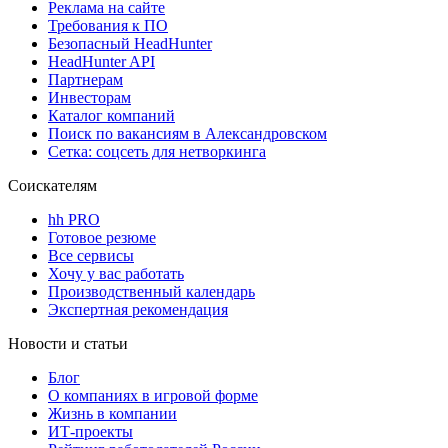
Реклама на сайте
Требования к ПО
Безопасный HeadHunter
HeadHunter API
Партнерам
Инвесторам
Каталог компаний
Поиск по вакансиям в Александровском
Сетка: соцсеть для нетворкинга
Соискателям
hh PRO
Готовое резюме
Все сервисы
Хочу у вас работать
Производственный календарь
Экспертная рекомендация
Новости и статьи
Блог
О компаниях в игровой форме
Жизнь в компании
ИТ-проекты