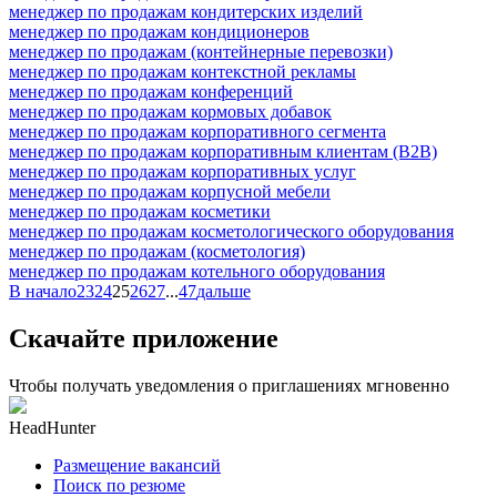
менеджер по продажам кондитерских изделий
менеджер по продажам кондиционеров
менеджер по продажам (контейнерные перевозки)
менеджер по продажам контекстной рекламы
менеджер по продажам конференций
менеджер по продажам кормовых добавок
менеджер по продажам корпоративного сегмента
менеджер по продажам корпоративным клиентам (B2B)
менеджер по продажам корпоративных услуг
менеджер по продажам корпусной мебели
менеджер по продажам косметики
менеджер по продажам косметологического оборудования
менеджер по продажам (косметология)
менеджер по продажам котельного оборудования
В начало
23
24
25
26
27
...
47
дальше
Скачайте приложение
Чтобы получать уведомления о приглашениях мгновенно
HeadHunter
Размещение вакансий
Поиск по резюме