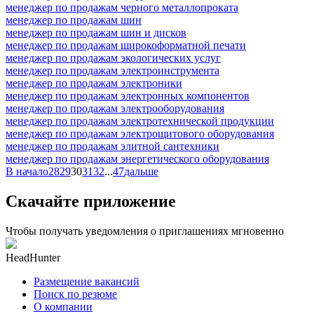
менеджер по продажам черного металлопроката
менеджер по продажам шин
менеджер по продажам шин и дисков
менеджер по продажам широкоформатной печати
менеджер по продажам экологических услуг
менеджер по продажам электроинструмента
менеджер по продажам электроники
менеджер по продажам электронных компонентов
менеджер по продажам электрооборудования
менеджер по продажам электротехнической продукции
менеджер по продажам электрощитового оборудования
менеджер по продажам элитной сантехники
менеджер по продажам энергетического оборудования
В начало
28
29
30
31
32
...
47
дальше
Скачайте приложение
Чтобы получать уведомления о приглашениях мгновенно
HeadHunter
Размещение вакансий
Поиск по резюме
О компании