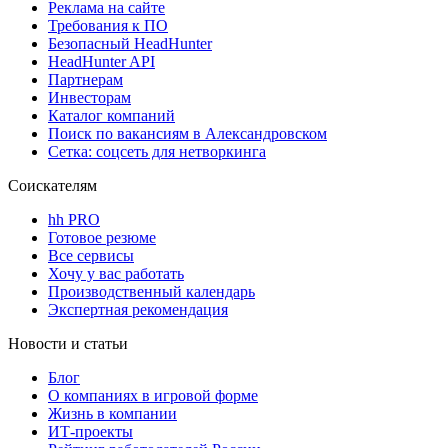
Реклама на сайте
Требования к ПО
Безопасный HeadHunter
HeadHunter API
Партнерам
Инвесторам
Каталог компаний
Поиск по вакансиям в Александровском
Сетка: соцсеть для нетворкинга
Соискателям
hh PRO
Готовое резюме
Все сервисы
Хочу у вас работать
Производственный календарь
Экспертная рекомендация
Новости и статьи
Блог
О компаниях в игровой форме
Жизнь в компании
ИТ-проекты